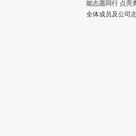
能志愿同行 点亮
全体成员及公司