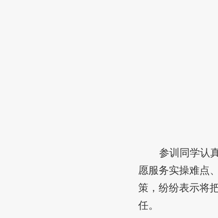
参训同学认
愿服务实操难点
策，纷纷表示将
任。