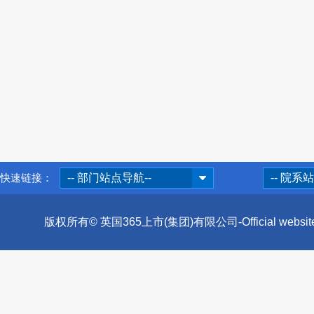
快速链接：
-- 部门站点导航--
-- 院系
版权所有© 英国365上市(集团)有限公司-Official we