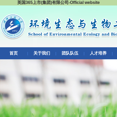
英国365上市(集团)有限公司-Official website
首页
关于我们
团队队伍
人才培养
|
|
|
|