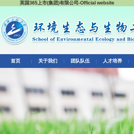
英国365上市(集团)有限公司-Official website
首页
关于我们
团队队伍
人才培养
|
|
|
|