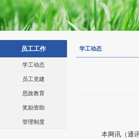
员工工作
学工动态
学工动态
员工党建
思政教育
奖励资助
管理制度
本网讯（通