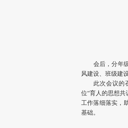
会后，分年
风建设、班级建
此次会议的
位”育人的思想
工作落细落实，
基础。